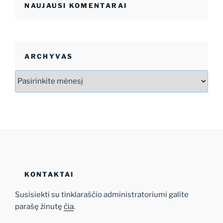
NAUJAUSI KOMENTARAI
ARCHYVAS
Archyvas
KONTAKTAI
Susisiekti su tinklaraščio administratoriumi galite
parašę žinutę
čia
.