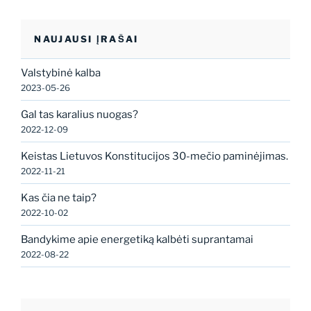
NAUJAUSI ĮRAŠAI
Valstybinė kalba
2023-05-26
Gal tas karalius nuogas?
2022-12-09
Keistas Lietuvos Konstitucijos 30-mečio paminėjimas.
2022-11-21
Kas čia ne taip?
2022-10-02
Bandykime apie energetiką kalbėti suprantamai
2022-08-22