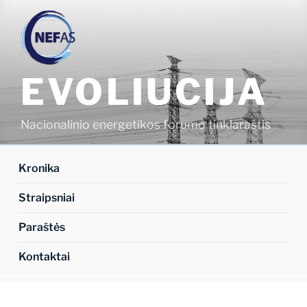
Eiti
prie
turinio
EVOLIUCIJA
Nacionalinio energetikos forumo tinklaraštis
Kronika
Straipsniai
Paraštės
Kontaktai