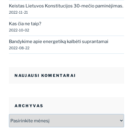
Keistas Lietuvos Konstitucijos 30-mečio paminėjimas.
2022-11-21
Kas čia ne taip?
2022-10-02
Bandykime apie energetiką kalbėti suprantamai
2022-08-22
NAUJAUSI KOMENTARAI
ARCHYVAS
Archyvas