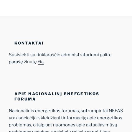
KONTAKTAI
Susisiekti su tinklaraščio administratoriumi galite
parašę žinutę
čia
.
APIE NACIONALINĮ ENEFGETIKOS
FORUMĄ
Nacionalinis energetikos forumas, sutrumpintai NEFAS
yra asociacija, skleidžianti informaciją apie energetikos
problemas, o taip pat nuomones apie aktualias mūsų