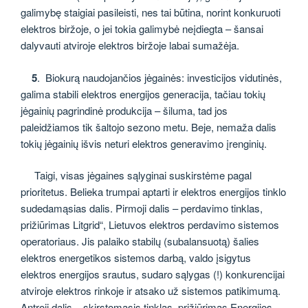
galimybę staigiai pasileisti, nes tai būtina, norint konkuruoti
elektros biržoje, o jei tokia galimybė neįdiegta – šansai
dalyvauti atviroje elektros biržoje labai sumažėja.
5
. Biokurą naudojančios jėgainės: investicijos vidutinės,
galima stabili elektros energijos generacija, tačiau tokių
jėgainių pagrindinė produkcija – šiluma, tad jos
paleidžiamos tik šaltojo sezono metu. Beje, nemaža dalis
tokių jėgainių išvis neturi elektros generavimo įrenginių.
Taigi, visas jėgaines sąlyginai suskirstėme pagal
prioritetus. Belieka trumpai aptarti ir elektros energijos tinklo
sudedamąsias dalis. Pirmoji dalis – perdavimo tinklas,
prižiūrimas Litgrid“, Lietuvos elektros perdavimo sistemos
operatoriaus. Jis palaiko stabilų (subalansuotą) šalies
elektros energetikos sistemos darbą, valdo įsigytus
elektros energijos srautus, sudaro sąlygas (!) konkurencijai
atviroje elektros rinkoje ir atsako už sistemos patikimumą.
Antroji dalis – skirstomasis tinklas, prižiūrimas Energijos