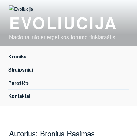
Eiti
prie
EVOLIUCIJA
turinio
Nacionalinio energetikos forumo tinklaraštis
Kronika
Straipsniai
Paraštės
Kontaktai
Autorius:
Bronius Rasimas