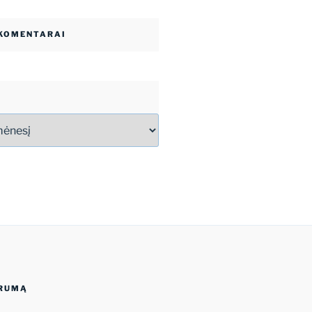
 KOMENTARAI
ORUMĄ