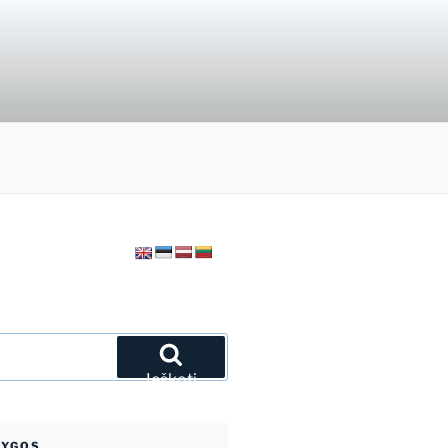
Ieškoti
NYGOS