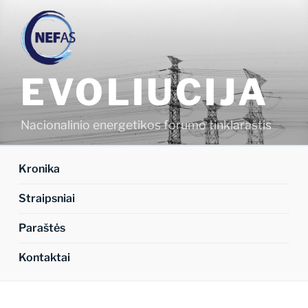
Eiti
prie
turinio
EVOLIUCIJA
Nacionalinio energetikos forumo tinklaraštis
Kronika
Straipsniai
Paraštės
Kontaktai