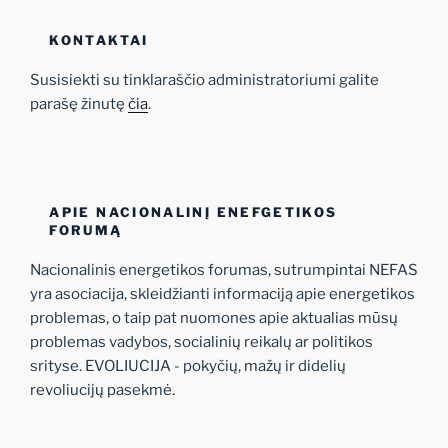
KONTAKTAI
Susisiekti su tinklaraščio administratoriumi galite
parašę žinutę
čia
.
APIE NACIONALINĮ ENEFGETIKOS
FORUMĄ
Nacionalinis energetikos forumas, sutrumpintai NEFAS
yra asociacija, skleidžianti informaciją apie energetikos
problemas, o taip pat nuomones apie aktualias mūsų
problemas vadybos, socialinių reikalų ar politikos
srityse. EVOLIUCIJA - pokyčių, mažų ir didelių
revoliucijų pasekmė.