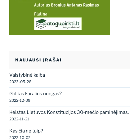
NAUJAUSI ĮRAŠAI
Valstybinė kalba
2023-05-26
Gal tas karalius nuogas?
2022-12-09
Keistas Lietuvos Konstitucijos 30-mečio paminėjimas.
2022-11-21
Kas čia ne taip?
2022-10-02