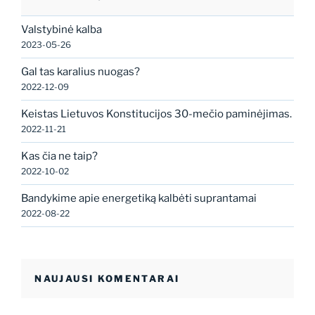
Valstybinė kalba
2023-05-26
Gal tas karalius nuogas?
2022-12-09
Keistas Lietuvos Konstitucijos 30-mečio paminėjimas.
2022-11-21
Kas čia ne taip?
2022-10-02
Bandykime apie energetiką kalbėti suprantamai
2022-08-22
NAUJAUSI KOMENTARAI