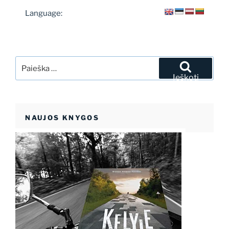
Language:
Ieškoti:
Ieškoti
NAUJOS KNYGOS