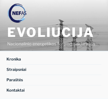
Eiti
prie
turinio
EVOLIUCIJA
Nacionalinio energetikos forumo tinklaraštis
Kronika
Straipsniai
Paraštės
Kontaktai