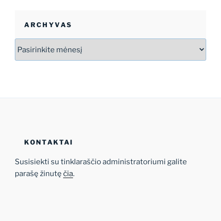
ARCHYVAS
Archyvas
KONTAKTAI
Susisiekti su tinklaraščio administratoriumi galite
parašę žinutę
čia
.