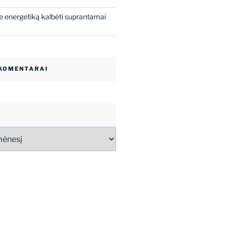
 energetiką kalbėti suprantamai
 KOMENTARAI