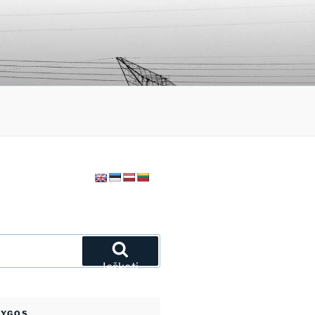
Ieškoti
NYGOS