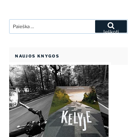
Ieškoti:
Ieškoti
NAUJOS KNYGOS