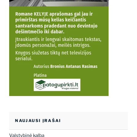
NAUJAUSI ĮRAŠAI
Valstybinė kalba