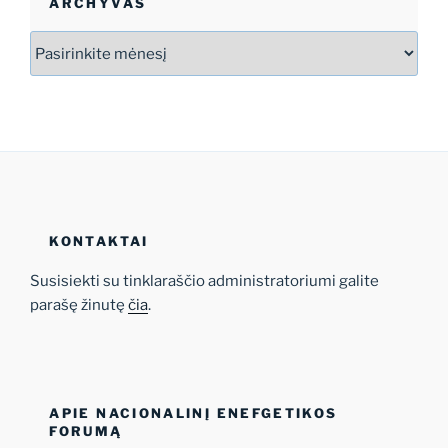
ARCHYVAS
Archyvas
KONTAKTAI
Susisiekti su tinklaraščio administratoriumi galite
parašę žinutę
čia
.
APIE NACIONALINĮ ENEFGETIKOS
FORUMĄ