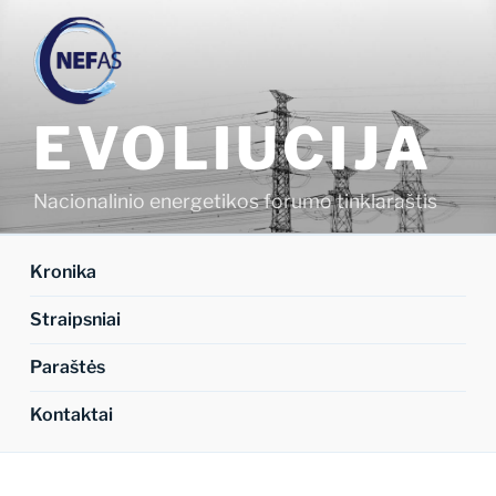
Eiti
prie
turinio
EVOLIUCIJA
Nacionalinio energetikos forumo tinklaraštis
Kronika
Straipsniai
Paraštės
Kontaktai