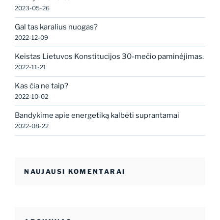
2023-05-26
Gal tas karalius nuogas?
2022-12-09
Keistas Lietuvos Konstitucijos 30-mečio paminėjimas.
2022-11-21
Kas čia ne taip?
2022-10-02
Bandykime apie energetiką kalbėti suprantamai
2022-08-22
NAUJAUSI KOMENTARAI