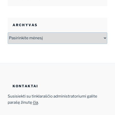
ARCHYVAS
Archyvas
KONTAKTAI
Susisiekti su tinklaraščio administratoriumi galite
parašę žinutę
čia
.