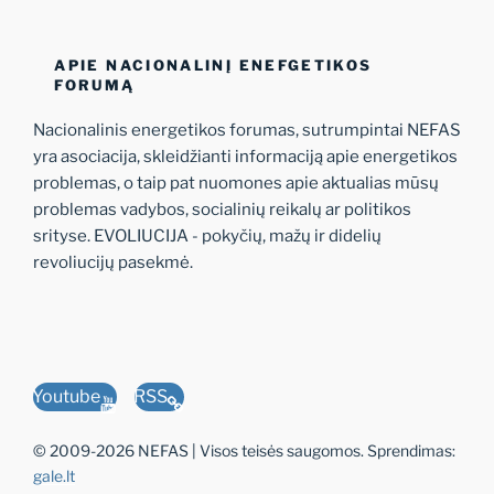
APIE NACIONALINĮ ENEFGETIKOS
FORUMĄ
Nacionalinis energetikos forumas, sutrumpintai NEFAS
yra asociacija, skleidžianti informaciją apie energetikos
problemas, o taip pat nuomones apie aktualias mūsų
problemas vadybos, socialinių reikalų ar politikos
srityse. EVOLIUCIJA - pokyčių, mažų ir didelių
revoliucijų pasekmė.
Youtube
RSS
© 2009-2026 NEFAS | Visos teisės saugomos. Sprendimas:
gale.lt