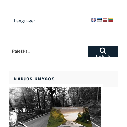
Language:
Ieškoti:
Ieškoti
NAUJOS KNYGOS