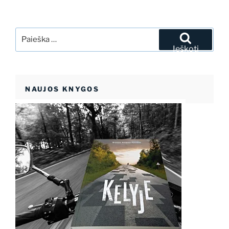
Ieškoti:
Ieškoti
NAUJOS KNYGOS