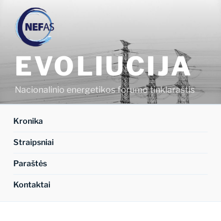
Eiti
prie
turinio
EVOLIUCIJA
Nacionalinio energetikos forumo tinklaraštis
Kronika
Straipsniai
Paraštės
Kontaktai