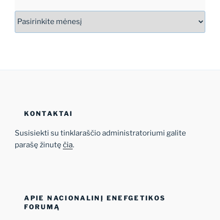
Archyvas
KONTAKTAI
Susisiekti su tinklaraščio administratoriumi galite
parašę žinutę
čia
.
APIE NACIONALINĮ ENEFGETIKOS
FORUMĄ