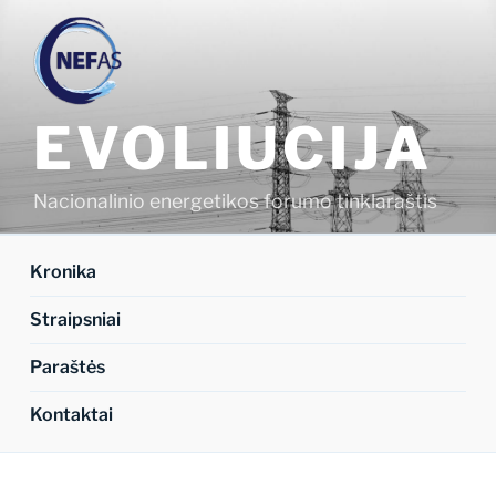
Eiti
prie
turinio
EVOLIUCIJA
Nacionalinio energetikos forumo tinklaraštis
Kronika
Straipsniai
Paraštės
Kontaktai