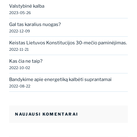
Valstybinė kalba
2023-05-26
Gal tas karalius nuogas?
2022-12-09
Keistas Lietuvos Konstitucijos 30-mečio paminėjimas.
2022-11-21
Kas čia ne taip?
2022-10-02
Bandykime apie energetiką kalbėti suprantamai
2022-08-22
NAUJAUSI KOMENTARAI