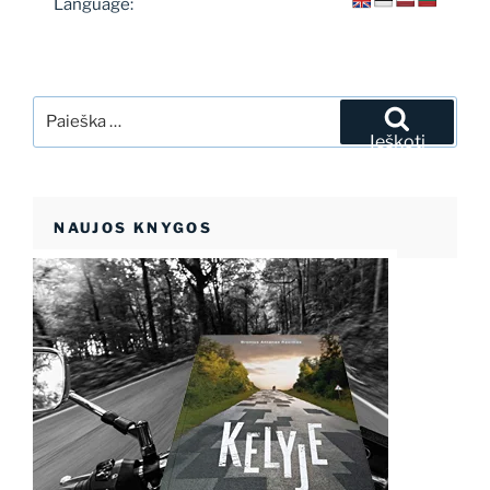
Language:
Ieškoti:
Ieškoti
NAUJOS KNYGOS