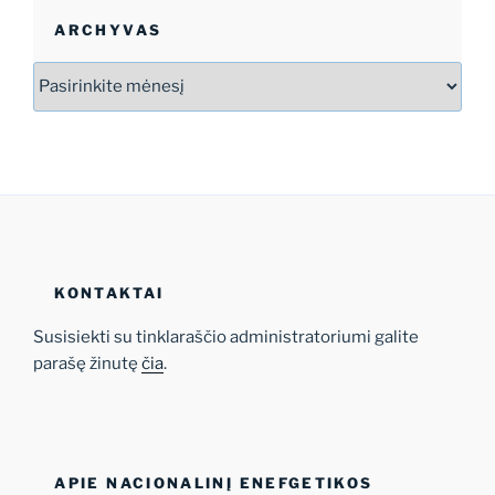
ARCHYVAS
Archyvas
KONTAKTAI
Susisiekti su tinklaraščio administratoriumi galite
parašę žinutę
čia
.
APIE NACIONALINĮ ENEFGETIKOS