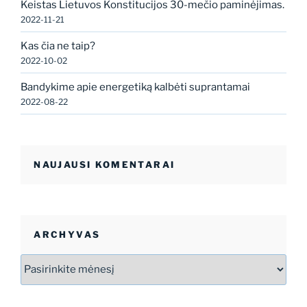
Keistas Lietuvos Konstitucijos 30-mečio paminėjimas.
2022-11-21
Kas čia ne taip?
2022-10-02
Bandykime apie energetiką kalbėti suprantamai
2022-08-22
NAUJAUSI KOMENTARAI
ARCHYVAS
Archyvas