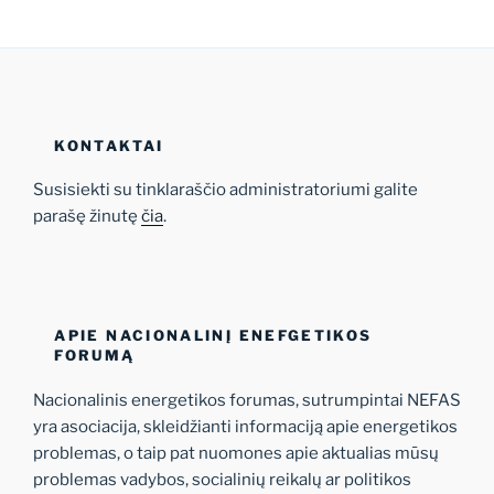
KONTAKTAI
Susisiekti su tinklaraščio administratoriumi galite
parašę žinutę
čia
.
APIE NACIONALINĮ ENEFGETIKOS
FORUMĄ
Nacionalinis energetikos forumas, sutrumpintai NEFAS
yra asociacija, skleidžianti informaciją apie energetikos
problemas, o taip pat nuomones apie aktualias mūsų
problemas vadybos, socialinių reikalų ar politikos