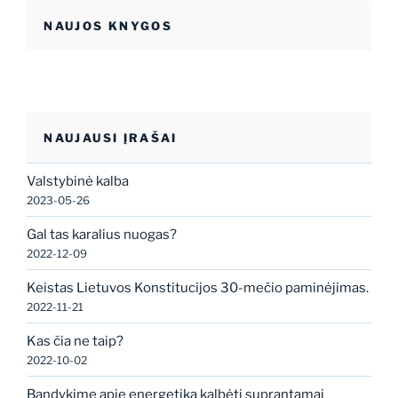
NAUJOS KNYGOS
NAUJAUSI ĮRAŠAI
Valstybinė kalba
2023-05-26
Gal tas karalius nuogas?
2022-12-09
Keistas Lietuvos Konstitucijos 30-mečio paminėjimas.
2022-11-21
Kas čia ne taip?
2022-10-02
Bandykime apie energetiką kalbėti suprantamai