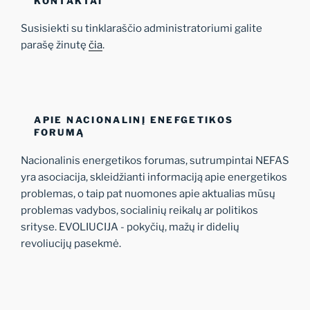
KONTAKTAI
Susisiekti su tinklaraščio administratoriumi galite
parašę žinutę
čia
.
APIE NACIONALINĮ ENEFGETIKOS
FORUMĄ
Nacionalinis energetikos forumas, sutrumpintai NEFAS
yra asociacija, skleidžianti informaciją apie energetikos
problemas, o taip pat nuomones apie aktualias mūsų
problemas vadybos, socialinių reikalų ar politikos
srityse. EVOLIUCIJA - pokyčių, mažų ir didelių
revoliucijų pasekmė.