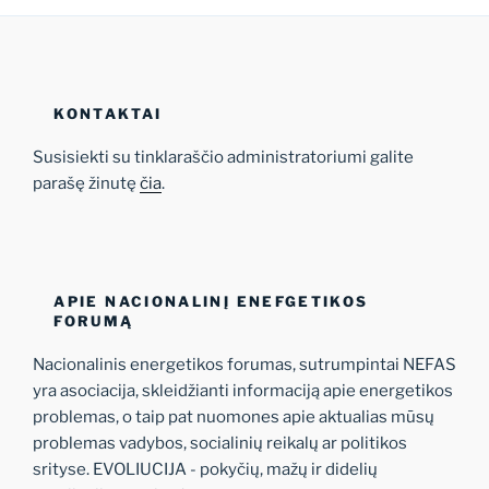
KONTAKTAI
Susisiekti su tinklaraščio administratoriumi galite
parašę žinutę
čia
.
APIE NACIONALINĮ ENEFGETIKOS
FORUMĄ
Nacionalinis energetikos forumas, sutrumpintai NEFAS
yra asociacija, skleidžianti informaciją apie energetikos
problemas, o taip pat nuomones apie aktualias mūsų
problemas vadybos, socialinių reikalų ar politikos
srityse. EVOLIUCIJA - pokyčių, mažų ir didelių