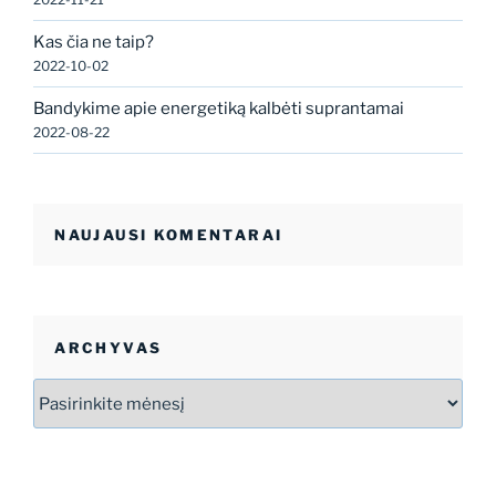
Kas čia ne taip?
2022-10-02
Bandykime apie energetiką kalbėti suprantamai
2022-08-22
NAUJAUSI KOMENTARAI
ARCHYVAS
Archyvas