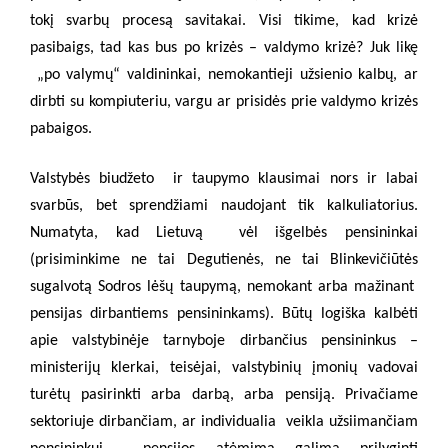
tokį svarbų procesą savitakai. Visi tikime, kad krizė
pasibaigs, tad kas bus po krizės – valdymo krizė? Juk likę
„po valymų“ valdininkai, nemokantieji užsienio kalbų, ar
dirbti su kompiuteriu, vargu ar prisidės prie valdymo krizės
pabaigos.
Valstybės biudžeto
ir taupymo klausimai nors ir labai
svarbūs, bet sprendžiami naudojant tik kalkuliatorius.
Numatyta, kad Lietuvą
vėl išgelbės pensininkai
(prisiminkime ne tai Degutienės, ne tai Blinkevičiūtės
sugalvotą Sodros lėšų taupymą, nemokant arba mažinant
pensijas dirbantiems pensininkams). Būtų logiška kalbėti
apie valstybinėje tarnyboje dirbančius pensininkus –
ministerijų klerkai, teisėjai, valstybinių įmonių vadovai
turėtų pasirinkti arba darbą, arba pensiją. Privačiame
sektoriuje dirbančiam, ar individualia
veikla užsiimančiam