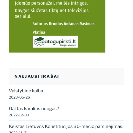
NAUJAUSI ĮRAŠAI
Valstybinė kalba
2023-05-26
Gal tas karalius nuogas?
2022-12-09
Keistas Lietuvos Konstitucijos 30-mečio paminėjimas.
2022-11-21