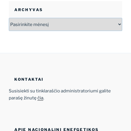
ARCHYVAS
Archyvas
KONTAKTAI
Susisiekti su tinklaraščio administratoriumi galite
parašę žinutę
čia
.
APIE NACIONALINĮ ENEFGETIKOS