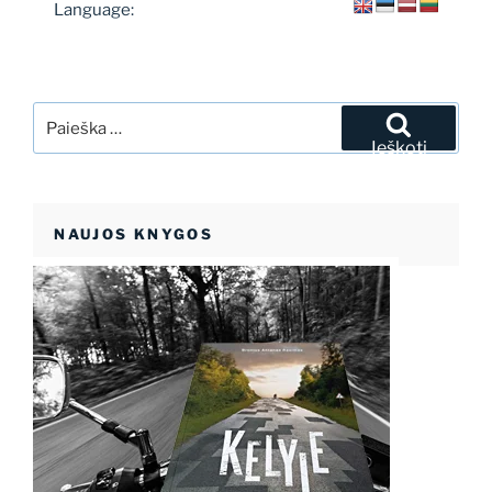
Language:
Ieškoti:
Ieškoti
NAUJOS KNYGOS