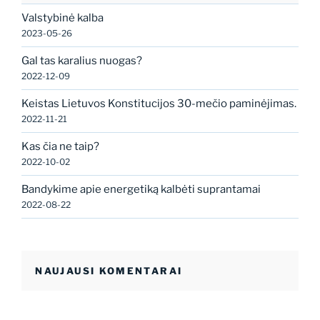
Valstybinė kalba
2023-05-26
Gal tas karalius nuogas?
2022-12-09
Keistas Lietuvos Konstitucijos 30-mečio paminėjimas.
2022-11-21
Kas čia ne taip?
2022-10-02
Bandykime apie energetiką kalbėti suprantamai
2022-08-22
NAUJAUSI KOMENTARAI