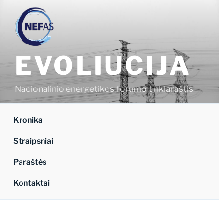
Eiti
prie
turinio
EVOLIUCIJA
Nacionalinio energetikos forumo tinklaraštis
Kronika
Straipsniai
Paraštės
Kontaktai