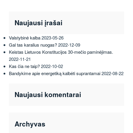
Naujausi įrašai
Valstybinė kalba
2023-05-26
Gal tas karalius nuogas?
2022-12-09
Keistas Lietuvos Konstitucijos 30-mečio paminėjimas.
2022-11-21
Kas čia ne taip?
2022-10-02
Bandykime apie energetiką kalbėti suprantamai
2022-08-22
Naujausi komentarai
Archyvas