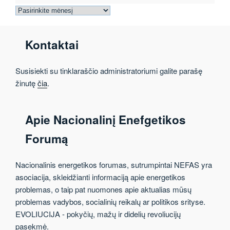
Archyvas
Kontaktai
Susisiekti su tinklaraščio administratoriumi galite parašę
žinutę
čia
.
Apie Nacionalinį Enefgetikos
Forumą
Nacionalinis energetikos forumas, sutrumpintai NEFAS yra
asociacija, skleidžianti informaciją apie energetikos
problemas, o taip pat nuomones apie aktualias mūsų
problemas vadybos, socialinių reikalų ar politikos srityse.
EVOLIUCIJA - pokyčių, mažų ir didelių revoliucijų
pasekmė.