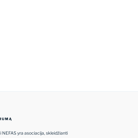
ORUMĄ
 NEFAS yra asociacija, skleidžianti