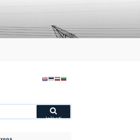
Ieškoti
NYGOS