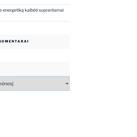
 energetiką kalbėti suprantamai
 KOMENTARAI