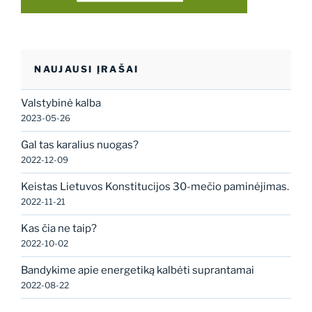
NAUJAUSI ĮRAŠAI
Valstybinė kalba
2023-05-26
Gal tas karalius nuogas?
2022-12-09
Keistas Lietuvos Konstitucijos 30-mečio paminėjimas.
2022-11-21
Kas čia ne taip?
2022-10-02
Bandykime apie energetiką kalbėti suprantamai
2022-08-22