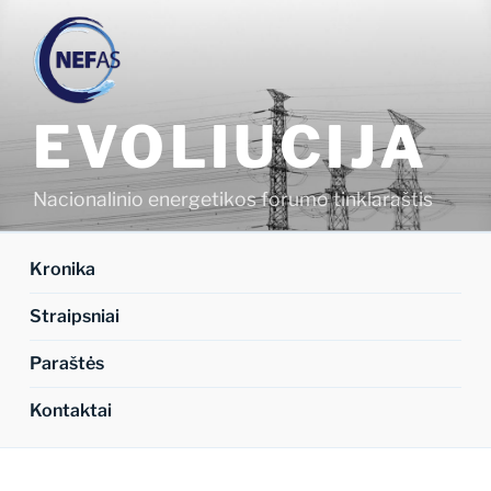
Eiti
prie
turinio
EVOLIUCIJA
Nacionalinio energetikos forumo tinklaraštis
Kronika
Straipsniai
Paraštės
Kontaktai