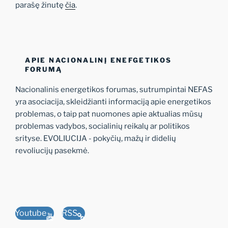
parašę žinutę
čia
.
APIE NACIONALINĮ ENEFGETIKOS
FORUMĄ
Nacionalinis energetikos forumas, sutrumpintai NEFAS
yra asociacija, skleidžianti informaciją apie energetikos
problemas, o taip pat nuomones apie aktualias mūsų
problemas vadybos, socialinių reikalų ar politikos
srityse. EVOLIUCIJA - pokyčių, mažų ir didelių
revoliucijų pasekmė.
Youtube
RSS