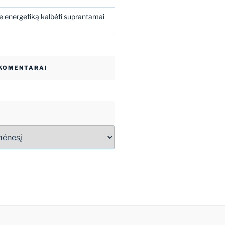
 energetiką kalbėti suprantamai
 KOMENTARAI