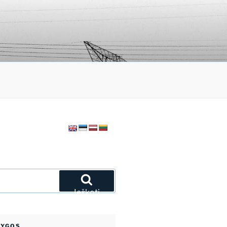
Ieškoti
NYGOS