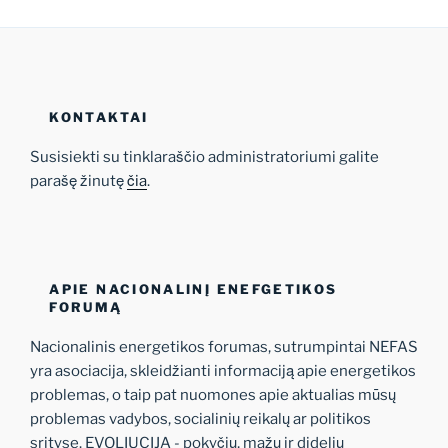
KONTAKTAI
Susisiekti su tinklaraščio administratoriumi galite
parašę žinutę
čia
.
APIE NACIONALINĮ ENEFGETIKOS
FORUMĄ
Nacionalinis energetikos forumas, sutrumpintai NEFAS
yra asociacija, skleidžianti informaciją apie energetikos
problemas, o taip pat nuomones apie aktualias mūsų
problemas vadybos, socialinių reikalų ar politikos
srityse. EVOLIUCIJA - pokyčių, mažų ir didelių