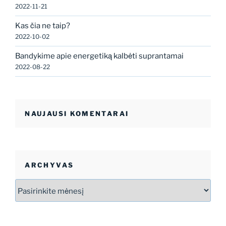
2022-11-21
Kas čia ne taip?
2022-10-02
Bandykime apie energetiką kalbėti suprantamai
2022-08-22
NAUJAUSI KOMENTARAI
ARCHYVAS
Archyvas