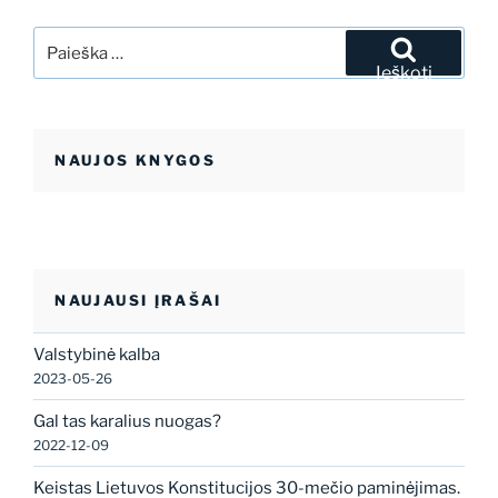
Ieškoti:
Ieškoti
NAUJOS KNYGOS
NAUJAUSI ĮRAŠAI
Valstybinė kalba
2023-05-26
Gal tas karalius nuogas?
2022-12-09
Keistas Lietuvos Konstitucijos 30-mečio paminėjimas.