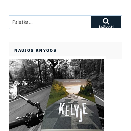
Ieškoti:
Ieškoti
NAUJOS KNYGOS