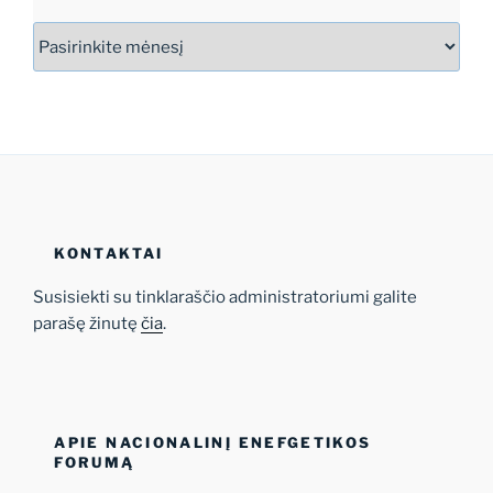
Archyvas
KONTAKTAI
Susisiekti su tinklaraščio administratoriumi galite
parašę žinutę
čia
.
APIE NACIONALINĮ ENEFGETIKOS
FORUMĄ