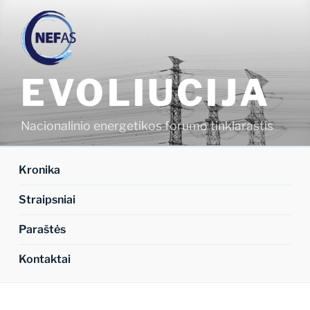
Eiti
prie
turinio
EVOLIUCIJA
Nacionalinio energetikos forumo tinklaraštis
Kronika
Straipsniai
Paraštės
Kontaktai