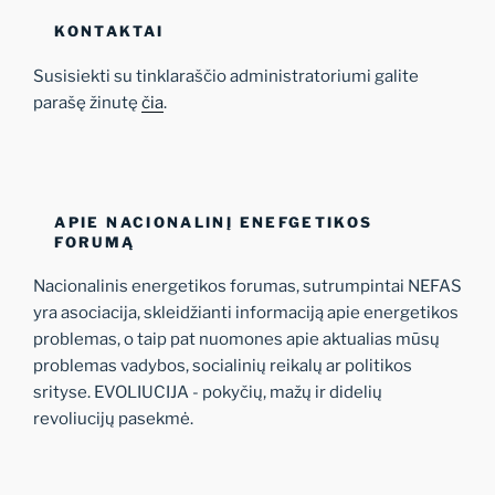
KONTAKTAI
Susisiekti su tinklaraščio administratoriumi galite
parašę žinutę
čia
.
APIE NACIONALINĮ ENEFGETIKOS
FORUMĄ
Nacionalinis energetikos forumas, sutrumpintai NEFAS
yra asociacija, skleidžianti informaciją apie energetikos
problemas, o taip pat nuomones apie aktualias mūsų
problemas vadybos, socialinių reikalų ar politikos
srityse. EVOLIUCIJA - pokyčių, mažų ir didelių
revoliucijų pasekmė.