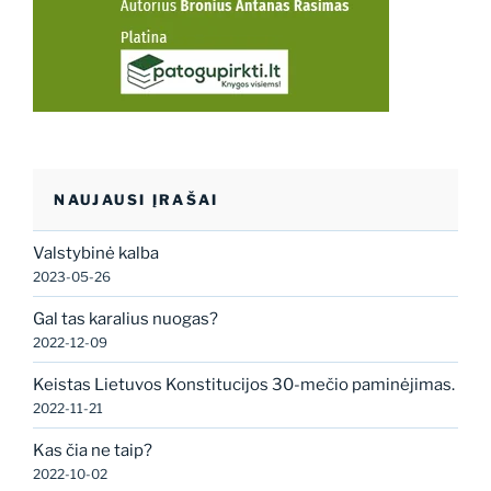
NAUJAUSI ĮRAŠAI
Valstybinė kalba
2023-05-26
Gal tas karalius nuogas?
2022-12-09
Keistas Lietuvos Konstitucijos 30-mečio paminėjimas.
2022-11-21
Kas čia ne taip?
2022-10-02