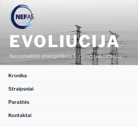
Eiti
prie
turinio
EVOLIUCIJA
Nacionalinio energetikos forumo tinklaraštis
Kronika
Straipsniai
Paraštės
Kontaktai