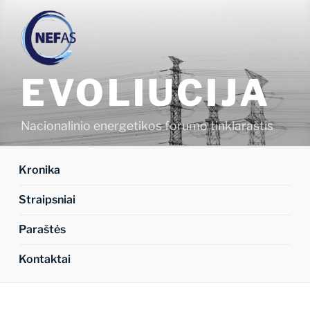
Eiti
prie
turinio
EVOLIUCIJA
Nacionalinio energetikos forumo tinklaraštis
Kronika
Straipsniai
Paraštės
Kontaktai