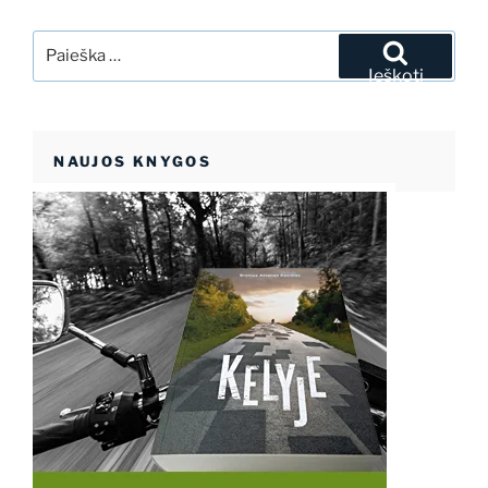
Ieškoti:
Ieškoti
NAUJOS KNYGOS