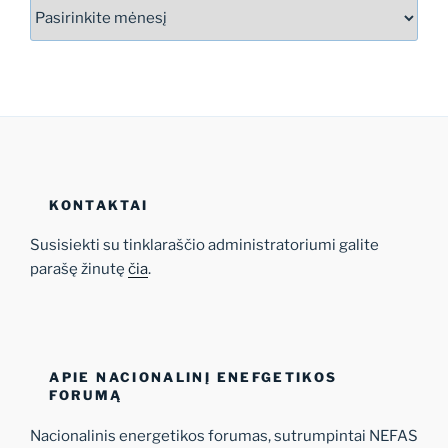
Archyvas
KONTAKTAI
Susisiekti su tinklaraščio administratoriumi galite
parašę žinutę
čia
.
APIE NACIONALINĮ ENEFGETIKOS
FORUMĄ
Nacionalinis energetikos forumas, sutrumpintai NEFAS