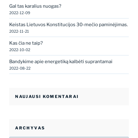
Gal tas karalius nuogas?
2022-12-09
Keistas Lietuvos Konstitucijos 30-mečio paminėjimas.
2022-11-21
Kas čia ne taip?
2022-10-02
Bandykime apie energetiką kalbėti suprantamai
2022-08-22
NAUJAUSI KOMENTARAI
ARCHYVAS