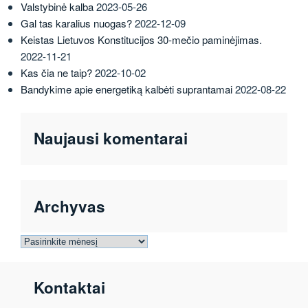
Valstybinė kalba
2023-05-26
Gal tas karalius nuogas?
2022-12-09
Keistas Lietuvos Konstitucijos 30-mečio paminėjimas.
2022-11-21
Kas čia ne taip?
2022-10-02
Bandykime apie energetiką kalbėti suprantamai
2022-08-22
Naujausi komentarai
Archyvas
Archyvas
Kontaktai