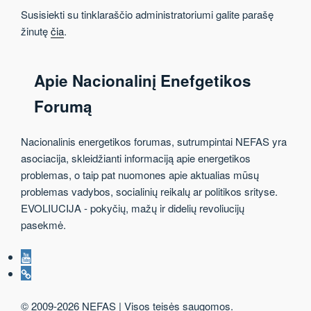
Susisiekti su tinklaraščio administratoriumi galite parašę
žinutę
čia
.
Apie Nacionalinį Enefgetikos
Forumą
Nacionalinis energetikos forumas, sutrumpintai NEFAS yra
asociacija, skleidžianti informaciją apie energetikos
problemas, o taip pat nuomones apie aktualias mūsų
problemas vadybos, socialinių reikalų ar politikos srityse.
EVOLIUCIJA - pokyčių, mažų ir didelių revoliucijų
pasekmė.
Youtube
RSS
© 2009-2026 NEFAS | Visos teisės saugomos.