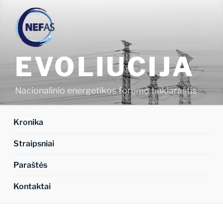
Eiti
prie
turinio
EVOLIUCIJA
Nacionalinio energetikos forumo tinklaraštis
Kronika
Straipsniai
Paraštės
Kontaktai