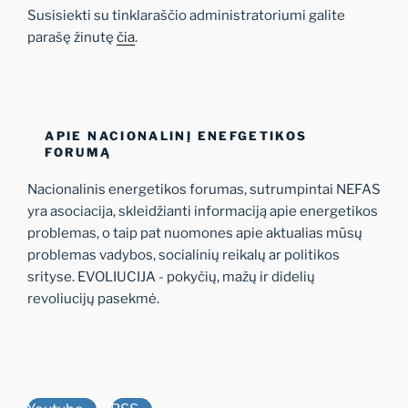
Susisiekti su tinklaraščio administratoriumi galite
parašę žinutę
čia
.
APIE NACIONALINĮ ENEFGETIKOS
FORUMĄ
Nacionalinis energetikos forumas, sutrumpintai NEFAS
yra asociacija, skleidžianti informaciją apie energetikos
problemas, o taip pat nuomones apie aktualias mūsų
problemas vadybos, socialinių reikalų ar politikos
srityse. EVOLIUCIJA - pokyčių, mažų ir didelių
revoliucijų pasekmė.