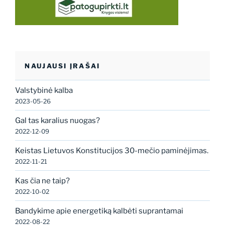
NAUJAUSI ĮRAŠAI
Valstybinė kalba
2023-05-26
Gal tas karalius nuogas?
2022-12-09
Keistas Lietuvos Konstitucijos 30-mečio paminėjimas.
2022-11-21
Kas čia ne taip?
2022-10-02
Bandykime apie energetiką kalbėti suprantamai
2022-08-22